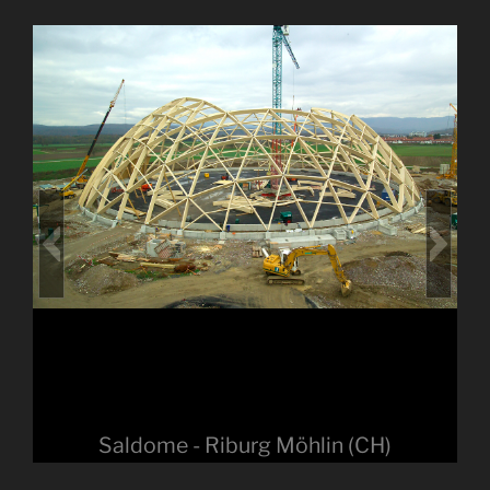
Saldome - Riburg Möhlin (CH)