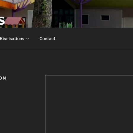
S
 Ingénierie – Conseil – Expertise
Réalisations
Contact
ION